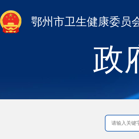
鄂州市卫生健康委员
政