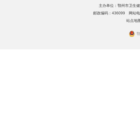
主办单位：鄂州市卫生健
邮政编码：436099 网站电话：
站点地
鄂