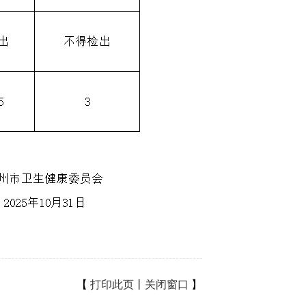
【
打印此页
丨
关闭窗口
】