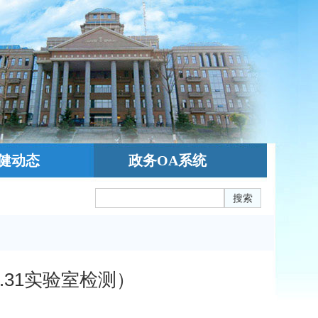
健动态
政务OA系统
搜索
.31实验室检测）