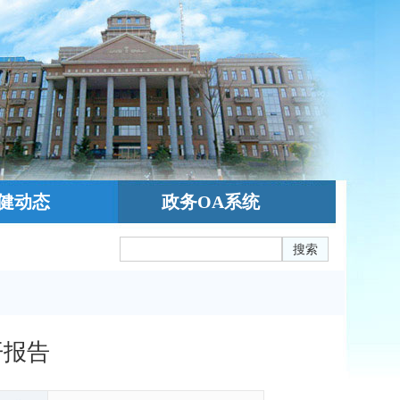
健动态
政务OA系统
搜索
开报告