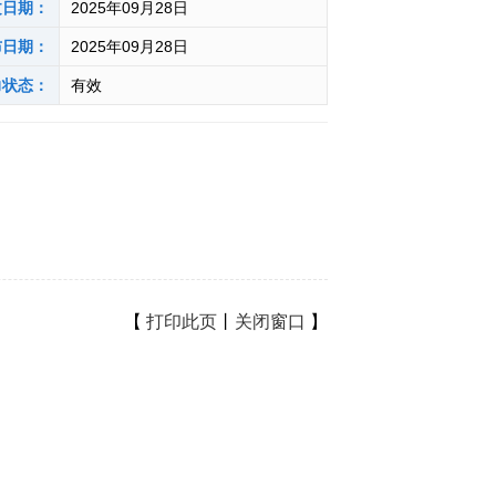
文日期：
2025年09月28日
布日期：
2025年09月28日
力状态：
有效
【
打印此页
丨
关闭窗口
】