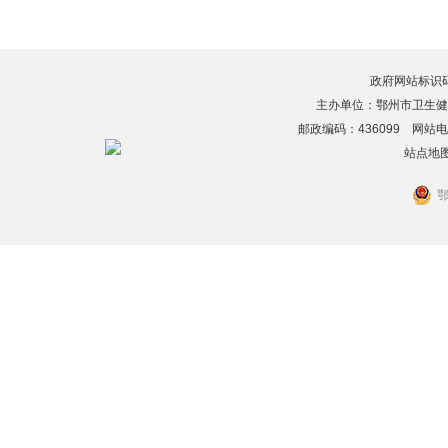
政府网站标识码：4
主办单位：鄂州市卫生健
邮政编码：436099 网站电话：
站点地
鄂