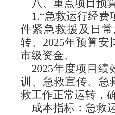
八、重点项目预
1.“
急救运行经费
件紧急救援及日常
转
。
202
5
年预算安
市级资金
。
2025
年度项目绩
训、急救宣传、急
救工作正常运转，
成本指标：
急救