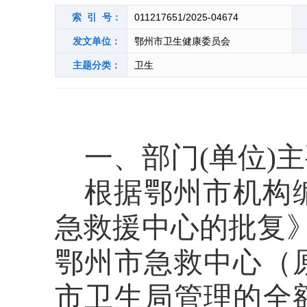
索 引 号：
011217651/2025-04674
发文单位：
鄂州市卫生健康委员会
主题分类：
卫生
一、部门
(单位)
根据鄂州市机构
急救援中心的批复
鄂州市
急救
中心
（
市卫生局管理的全