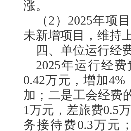
涨
。
（
2）
2025
年项目
未新增项目，维持
四、
单位
运行经
2025年运行经
0.42
万元，增加
4
%
加
；二是
工会经费
1
万元，差旅费
0.
务接待费0.3万元；