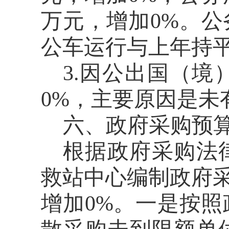
万元，
增加
0
%。公
公车运行与上年持
3.
因公出国（境
0
%，主要原因是
未
六、政府采购预
根据
政府采购法
救站中心编制政府采
增加0%。一是按