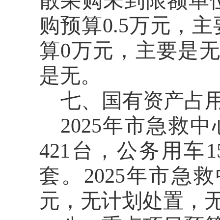
散采购未到限额单
购预算0.5万元，
算0万元，主要是
是无。
七、国有资产占
202
5
年
市急救中
421
台，公务用车
1
套。2025年
市急救
元，无计划处置，