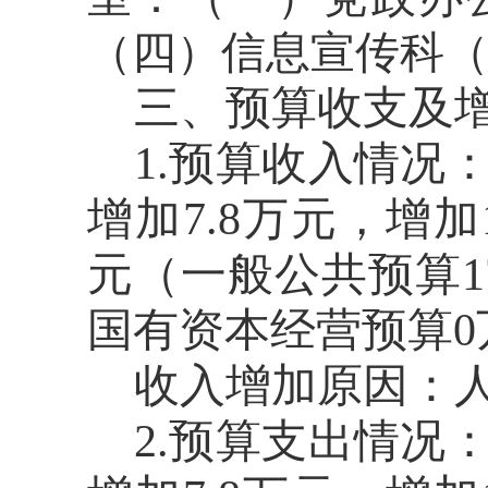
（四）信息宣传科
三、预算收支及
1.预算收入情况
增
加
7.8
万元，
增加
元
（
一般公共预算
1
国有资本经营预算
0
收入
增加
原因：
2.预算支出情况