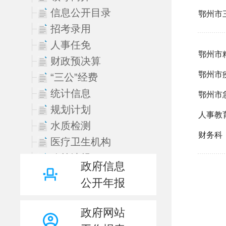
信息公开目录
招考录用
人事任免
财政预决算
“三公”经费
统计信息
规划计划
水质检测
医疗卫生机构
政策法规
政府信息
权责清单
公开年报
许可/服务
处罚/强制
政府网站
医疗卫生