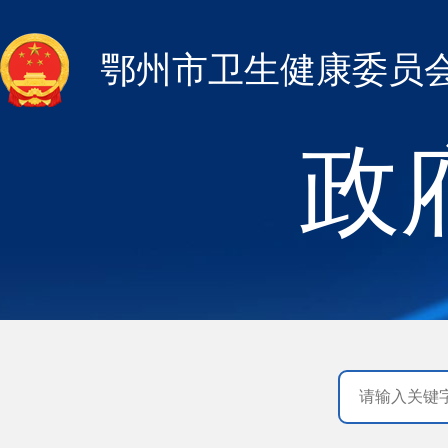
鄂州市卫生健康委员
政