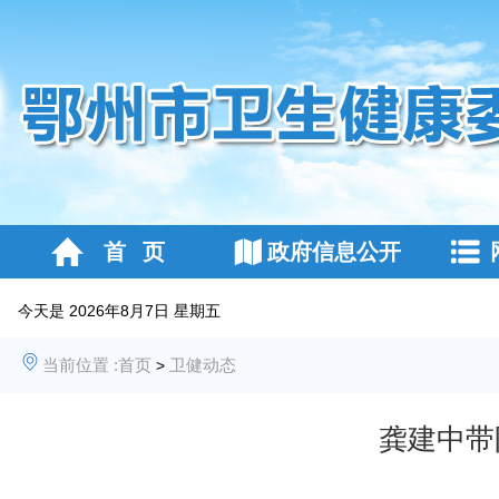
首 页
政府信息公开
今天是
2026年8月7日 星期五
当前位置 :
首页
卫健动态
>
龚建中带