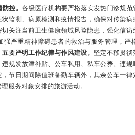
情防控。
各级医疗机构要严格落实发热门诊规范
症状监测、病原检测和疫情报告，确保对传染病
密切关注当前卫生健康领域风险隐患，强化信访
加强严重精神障碍患者的救治与服务管理，严
。
五要严明工作纪律与作风建设。
坚定不移贯彻
、违规发放津补贴、公车私用、私车公养、违规
定，节日期间除值班备勤车辆外，其余公车一律
管理服务对象安排的旅游活动。