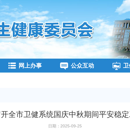
网上办事
公众互动
卫
召开全市卫健系统国庆中秋期间平安稳定
日期：2025-09-25