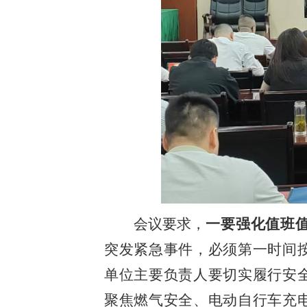
会议要求
，
一要强化值班
突发紧急事件，必须第一时间
单位主要负责人要切实履行安
聚焦燃气安全、电动自行车充