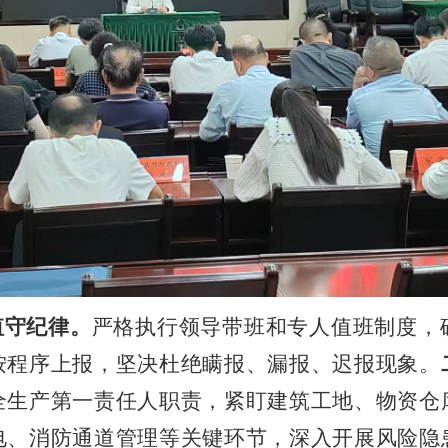
值守纪律
。
严格执行领导带班和专人值班制度，
按程序上报，坚决杜绝瞒报、漏报、迟报现象。
全生产第一责任人职责，紧盯建筑工地、物资仓
电、消防通道管理等关键环节，深入开展风险隐