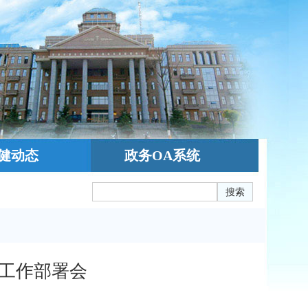
健动态
政务OA系统
搜索
工作部署会