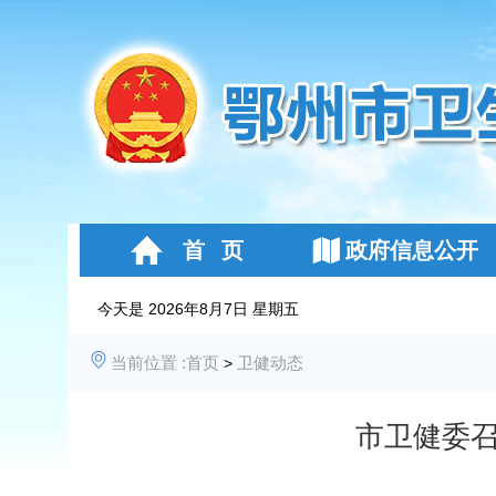
首 页
政府信息公开
今天是
2026年8月7日 星期五
当前位置 :
首页
卫健动态
>
市卫健委