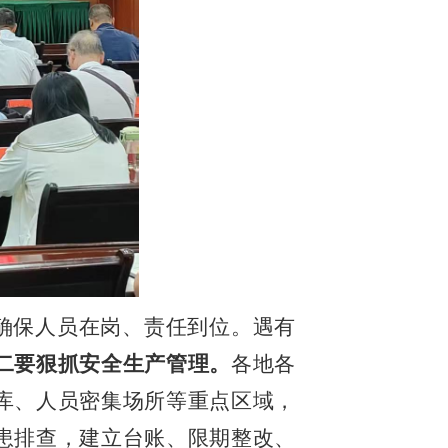
确保人员在岗、责任到位。遇有
二要狠抓安全生产管理。
各地各
库、人员密集场所等重点区域，
患排查，建立台账、限期整改、