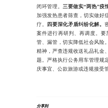
闭环管理。
三要做实
“两热”疫
加强发热患者筛查，切实做好
疗。
四要深化矛盾纠纷化解。
案件进行再研判、再调度。要
管、漏管，切实降低社会风险
精神，严查违规收送礼品礼金
题。严格执行公务用车管理规
庆事宜、公款旅游或违规接受
分享到